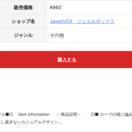
販売価格
¥960
ショップ名
JewelVOX ジュエルボックス
ジャンル
その他
購入する
アル■□ Item information - 商品説明 – □■ ロープの様に編
リし過ぎないカジュアルデザイン…