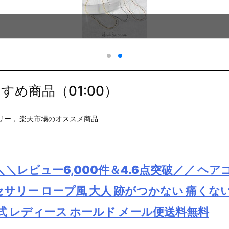
め商品（01:00）
リー
,
楽天市場のオススメ商品
＼＼レビュー6,000件＆4.6点突破／／ ヘア
セサリー ロープ風 大人 跡がつかない 痛くな
婚式 レディース ホールド メール便送料無料