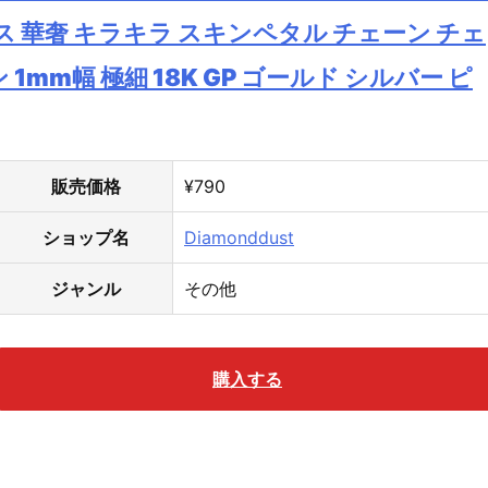
ス 華奢 キラキラ スキンペタル チェーン チェ
mm幅 極細 18K GP ゴールド シルバー ピ
販売価格
¥790
ショップ名
Diamonddust
ジャンル
その他
購入する