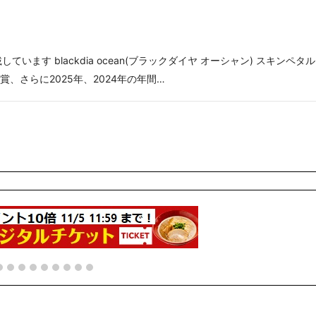
す blackdia ocean(ブラックダイヤ オーシャン) スキンペタル
、さらに2025年、2024年の年間…