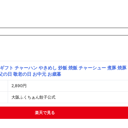
フト チャーハン やきめし 炒飯 焼飯 チャーシュー 煮豚 焼豚
 父の日 敬老の日 お中元 お歳暮
2,890円
大阪ふくちぁん餃子公式
楽天で見る