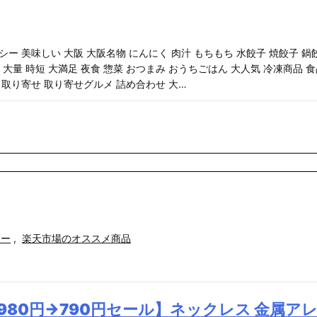
ー 美味しい 大阪 大阪名物 にんにく 肉汁 もちもち 水餃子 焼餃子 鍋
量 大量 時短 大満足 夜食 惣菜 おつまみ おうちごはん 大人気 冷凍商品 食
 取り寄せ 取り寄せグルメ 詰め合わせ 大…
リー
,
楽天市場のオススメ商品
1980円→790円セール】ネックレス 金属ア