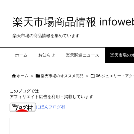
楽天市場商品情報 infoweb
楽天市場の商品情報を集めています
ホーム
お知らせ
楽天関連ニュース
楽天市場の

ホーム
>

楽天市場のオススメ商品
>

06:ジュエリー・ア
このブログでは
アフィリエイト広告を利用・掲載しています
にほんブログ村