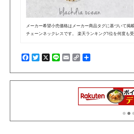
メーカー希望小売価格はメーカー商品タグに基づいて掲載していま
チェーンネックレスです。 楽天ランキング1位を何度も受賞
Facebook
Twitter
X
Line
Email
Copy
共
Link
有