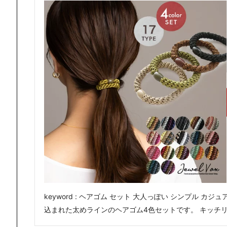
keyword : ヘアゴム セット 大人っぽい シンプル カジュ
込まれた太めラインのヘアゴム4色セットです。 キッチ