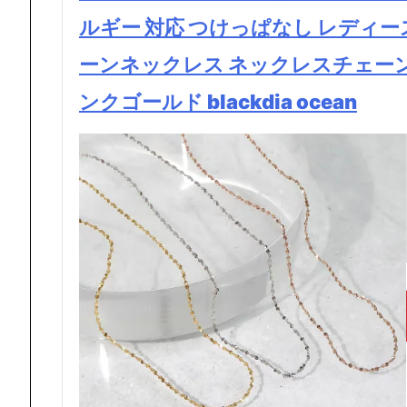
ルギー 対応 つけっぱなし レディー
ーンネックレス ネックレスチェーン 1
ンクゴールド blackdia ocean