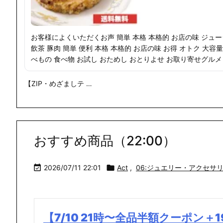
お客様によくいただくお声 簡単 本格 本格的 お店の味 ジューシ
飲茶 豚肉 簡単 便利 本格 本格的 お店の味 お得 オトク 大容
べもの 食べ物 お試し おためし おとりよせ お取り寄せグルメ
【ZIP・めざましテ …
おすすめ商品（22:00）

2026/07/11 22:01

Act
,
06:ジュエリー・アクセサ
【7/10 21時〜全品半額クーポン＋