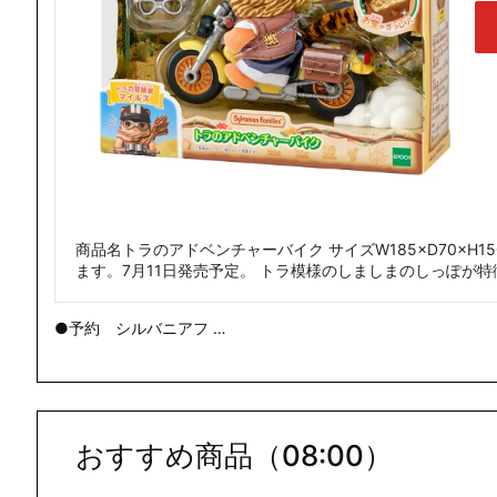
商品名トラのアドベンチャーバイク サイズW185×D70×H1
ます。7月11日発売予定。 トラ模様のしましまのしっぽが
●予約 シルバニアフ …
おすすめ商品（08:00）