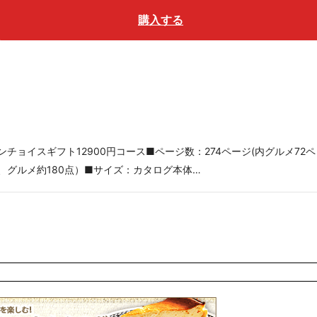
購入する
チョイスギフト12900円コース■ページ数：274ページ(内グルメ72ペ
点、グルメ約180点）■サイズ：カタログ本体…