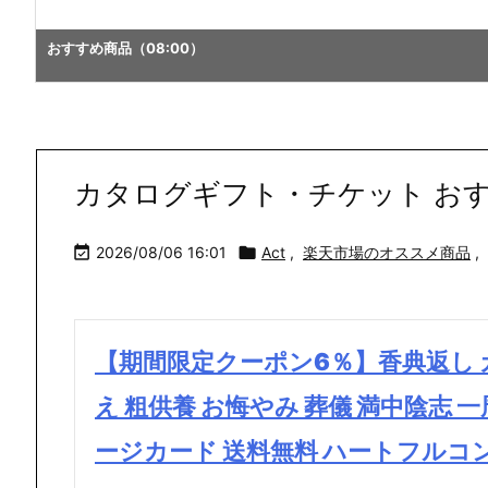
カタログギフト・チケット おすすめ商品（16:00）
カタログギフト・チケット おすす

2026/08/06 16:01

Act
,
楽天市場のオススメ商品
,
【期間限定クーポン6％】香典返し カ
え 粗供養 お悔やみ 葬儀 満中陰志 
ージカード 送料無料 ハートフルコ