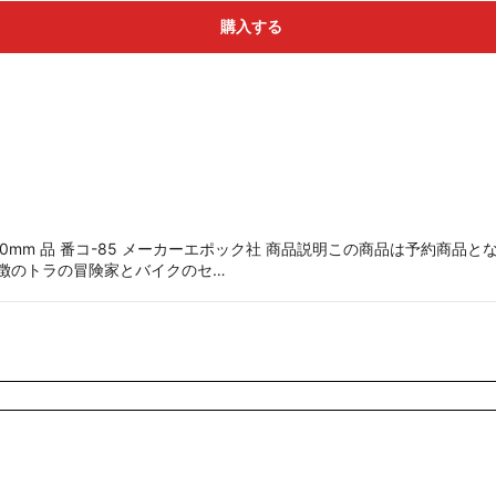
購入する
50mm 品 番コ-85 メーカーエポック社 商品説明この商品は予約商品と
特徴のトラの冒険家とバイクのセ…