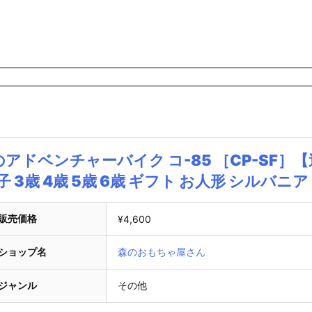
ドベンチャーバイク コ-85 ［CP-SF］【
 3歳 4歳 5歳 6歳 ギフト お人形 シルバニア
販売価格
¥4,600
ショップ名
森のおもちゃ屋さん
ジャンル
その他