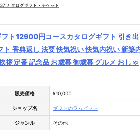
37:カタログギフト・チケット
ギフト12900円コースカタログギフト 引き出
フト 香典返し 法要 快気祝い 快気内祝い 新築
挨拶 定番 記念品 お歳暮 御歳暮 グルメ おしゃ
販売価格
¥10,000
ショップ名
ギフトのラムビット
ジャンル
その他