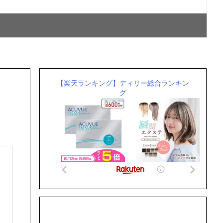
【楽天ランキング】ディリー総合ランキン
グ