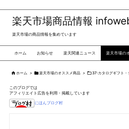
楽天市場商品情報 infoweb
楽天市場の商品情報を集めています
ホーム
お知らせ
楽天関連ニュース
楽天市場の

ホーム
>

楽天市場のオススメ商品
>

37:カタログギフト
このブログでは
アフィリエイト広告を利用・掲載しています
にほんブログ村