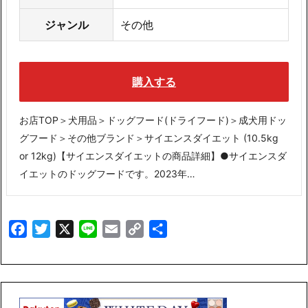
ジャンル
その他
購入する
お店TOP＞犬用品＞ドッグフード(ドライフード)＞成犬用ドッ
グフード＞その他ブランド＞サイエンスダイエット (10.5kg
or 12kg)【サイエンスダイエットの商品詳細】●サイエンスダ
イエットのドッグフードです。2023年…
Facebook
Twitter
X
Line
Email
Copy
共
Link
有