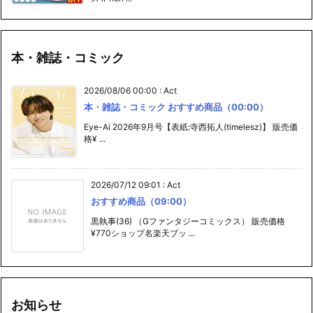
本・雑誌・コミック
2026/08/06 00:00
:
Act
本・雑誌・コミック おすすめ商品（00:00）
Eye-Ai 2026年9月号【表紙:寺西拓人(timelesz)】 販売価
格¥ ...
2026/07/12 09:01
:
Act
おすすめ商品（09:00）
黒執事(36) （Gファンタジーコミックス） 販売価格
¥770ショップ名楽天ブッ ...
お知らせ