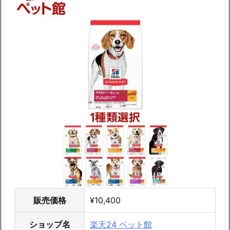
販売価格
¥10,400
ショップ名
楽天24 ペット館