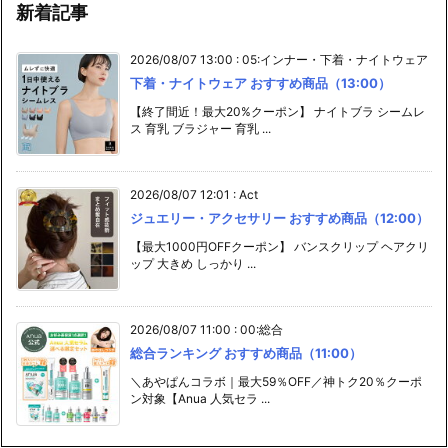
新着記事
2026/08/07 13:00
:
05:インナー・下着・ナイトウェア
下着・ナイトウェア おすすめ商品（13:00）
【終了間近！最大20%クーポン】 ナイトブラ シームレ
ス 育乳 ブラジャー 育乳 ...
2026/08/07 12:01
:
Act
ジュエリー・アクセサリー おすすめ商品（12:00）
【最大1000円OFFクーポン】 バンスクリップ ヘアクリ
ップ 大きめ しっかり ...
2026/08/07 11:00
:
00:総合
総合ランキング おすすめ商品（11:00）
＼あやぱんコラボ｜最大59％OFF／神トク20％クーポ
ン対象【Anua 人気セラ ...