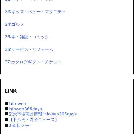
33:キッズ・ベビー・マタニティ
34:ゴルフ
35:本・雑誌・コミック
36:サービス・リフォーム
37:カタログギフト・チケット
LINK
■
info-web
■
infoweb365days
■
楽天市場商品情報 infoweb365days
■
【ドル円・為替ニュース】
■
365日メモ