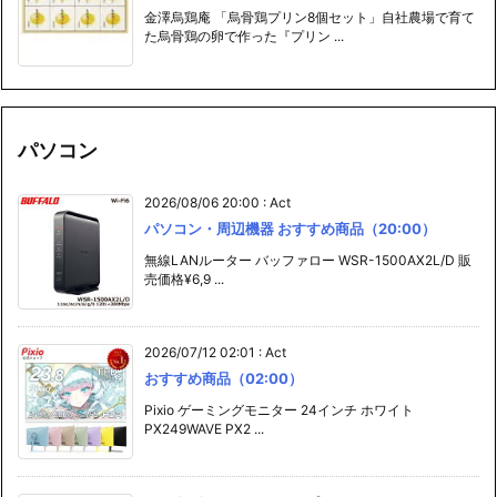
金澤烏鶏庵 「烏骨鶏プリン8個セット」自社農場で育て
た烏骨鶏の卵で作った『プリン ...
パソコン
2026/08/06 20:00
:
Act
パソコン・周辺機器 おすすめ商品（20:00）
無線LANルーター バッファロー WSR-1500AX2L/D 販
売価格¥6,9 ...
2026/07/12 02:01
:
Act
おすすめ商品（02:00）
Pixio ゲーミングモニター 24インチ ホワイト
PX249WAVE PX2 ...