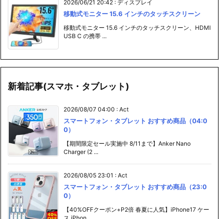
2026/06/21 20:42
:
ディスプレイ
移動式モニター 15.6 インチのタッチスクリーン
移動式モニター 15.6 インチのタッチスクリーン、HDMI
USB C の携帯 ...
新着記事(スマホ・タブレット)
2026/08/07 04:00
:
Act
スマートフォン・タブレット おすすめ商品（04:0
0）
【期間限定セール実施中 8/11まで】Anker Nano
Charger (2 ...
2026/08/05 23:01
:
Act
スマートフォン・タブレット おすすめ商品（23:0
0）
【40%OFFクーポン+P2倍 春夏に人気】iPhone17 ケー
ス iPhon ...