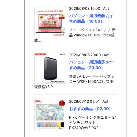
2026/08/08 16:00
:
Act
パソコン・周辺機器 おす
すめ商品（16:00）
ノートパソコン 14インチ 新
品 Windows11 Pro Office搭
載 ...
2026/08/06 20:00
:
Act
パソコン・周辺機器 おす
すめ商品（20:00）
無線LANルーター バッファ
ロー WSR-1500AX2L/D 販
売価格¥6,9 ...
2026/07/12 02:01
:
Act
おすすめ商品（02:00）
Pixio ゲーミングモニター 24
インチ ホワイト
PX249WAVE PX2 ...