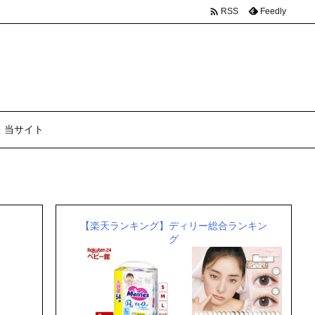

Feedly
RSS
・当サイト
【楽天ランキング】ディリー総合ランキン
グ