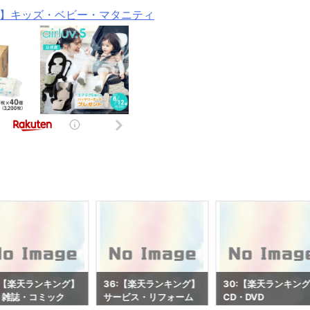
】キッズ・ベビー・マタニティ
:【楽天ランキング】
30:【楽天ランキング】
28:【楽天ランキン
ービス・リフォーム
CD・DVD
Test