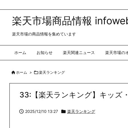
楽天市場商品情報 infoweb
楽天市場の商品情報を集めています
ホーム
お知らせ
楽天関連ニュース
楽天市場の

ホーム
>

楽天ランキング
33:【楽天ランキング】キッズ

2025/12/10 13:27

楽天ランキング