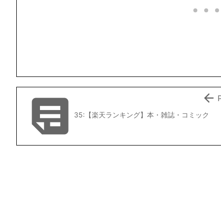
ニティ


35:【楽天ランキング】本・雑誌・コミック