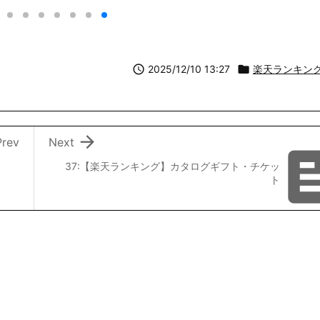

2025/12/10 13:27

楽天ランキン

Prev
Next
37:【楽天ランキング】カタログギフト・チケッ
ト